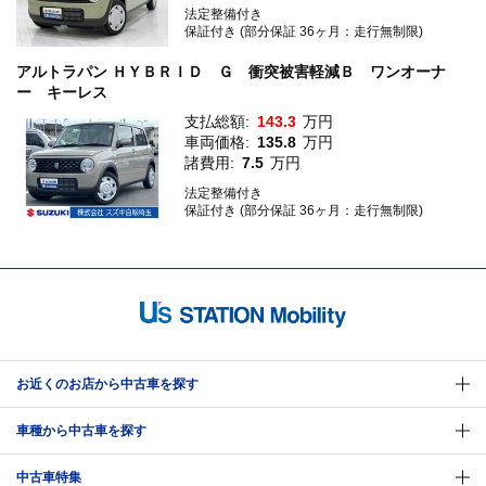
法定整備付き
保証付き (部分保証 36ヶ月：走行無制限)
アルトラパン ＨＹＢＲＩＤ Ｇ 衝突被害軽減Ｂ ワンオーナ
ー キーレス
支払総額:
143.3
万円
車両価格:
135.8
万円
諸費用:
7.5
万円
法定整備付き
保証付き (部分保証 36ヶ月：走行無制限)
お近くのお店から中古車を探す
車種から中古車を探す
中古車特集