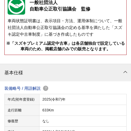
一般社団法人
自動車公正取引協議会 監修
車両状態証明書は、表示項目・方法、運用体制について、一般
社団法人自動車公正取引協議会の定める基準を満たした「スズ
キ認定中古車制度」に基づき作成したものです
※「スズキプレミアム認定中古車」は各店舗独自で設定している
車両のため、掲載店舗のみでの販売となります。
基本仕様
装備略号 / 用語解説
?
年式(初年度登録)
2025(令和7)年
走行距離
633Km
修復歴
なし