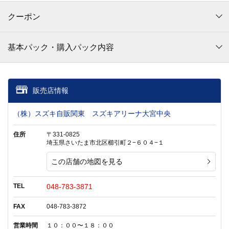
クーポン
基本パック・購入パック内容
販売店情報
（株）スズキ自販関東 スズキアリーナ大宮中央
住所
〒331-0825
埼玉県さいたま市北区櫛引町２−６０４−１
この店舗の地図を見る
TEL
048-783-3871
FAX
048-783-3872
営業時間
１０：００〜１８：００