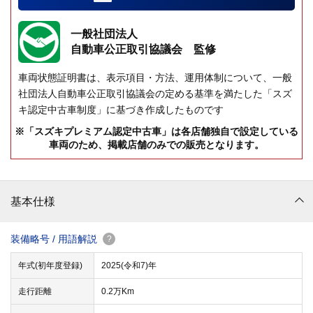
一般社団法人
自動車公正取引協議会 監修
車両状態証明書は、表示項目・方法、運用体制について、一般
社団法人自動車公正取引協議会の定める基準を満たした「スズ
キ認定中古車制度」に基づき作成したものです
※「スズキプレミアム認定中古車」は各店舗独自で設定している
車両のため、掲載店舗のみでの販売となります。
基本仕様
装備略号 / 用語解説
?
年式(初年度登録)
2025(令和7)年
走行距離
0.2万Km