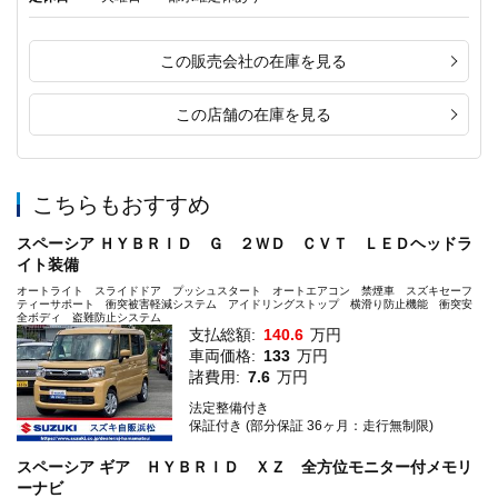
この販売会社の在庫を見る
この店舗の在庫を見る
こちらもおすすめ
スペーシア ＨＹＢＲＩＤ Ｇ ２ＷＤ ＣＶＴ ＬＥＤヘッドラ
イト装備
オートライト スライドドア プッシュスタート オートエアコン 禁煙車 スズキセーフ
ティーサポート 衝突被害軽減システム アイドリングストップ 横滑り防止機能 衝突安
全ボディ 盗難防止システム
支払総額:
140.6
万円
車両価格:
133
万円
諸費用:
7.6
万円
法定整備付き
保証付き (部分保証 36ヶ月：走行無制限)
スペーシア ギア ＨＹＢＲＩＤ ＸＺ 全方位モニター付メモリ
ーナビ