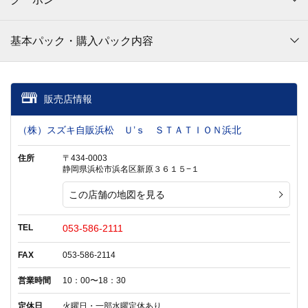
基本パック・購入パック内容
販売店情報
（株）スズキ自販浜松 Ｕ’ｓ ＳＴＡＴＩＯＮ浜北
住所
〒434-0003
静岡県浜松市浜名区新原３６１５−１
この店舗の地図を見る
TEL
053-586-2111
FAX
053-586-2114
営業時間
10：00〜18：30
定休日
火曜日・一部水曜定休あり