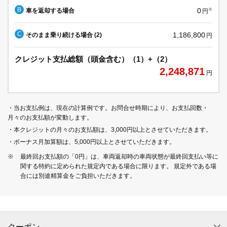
B
0
車を返却する場合
※
円
C
1,186,800
そのまま乗り続ける場合 (2)
円
クレジット支払総額（頭金含む）（1）+（2）
2,248,871
円
・当お支払例は、現在の計算例です。お問合せ時期により、お支払回数・
月々のお支払額が変動します。
・本クレジットの月々のお支払額は、3,000円以上とさせていただきます。
・ボーナス月加算額は、5,000円以上とさせていただきます。
※
最終回お支払額の「0円」は、車両返却時の車両状態が最終回支払い等に
関する特約に定められた規定内である場合に限ります。 規定外である場
合には別途精算金をご負担いただきます。
クーポン