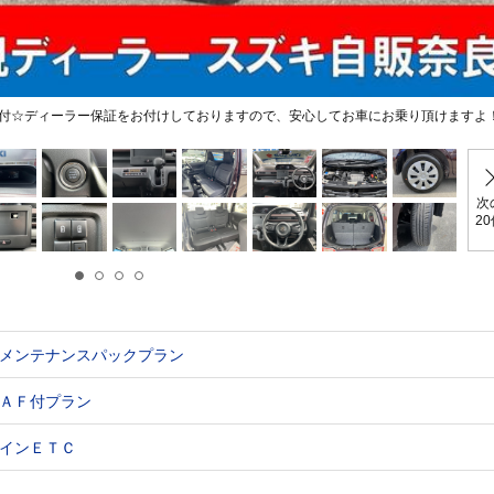
付☆ディーラー保証をお付けしておりますので、安心してお車にお乗り頂けますよ
次
2
メンテナンスパックプラン
ＡＦ付プラン
インＥＴＣ