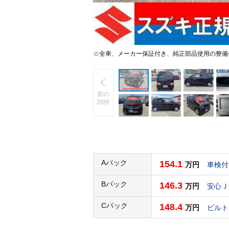
☆全車、メーカー保証付き、純正部品使用の整備
前の
20件
Aパック
154.1
万円
車検付
Bパック
146.3
万円
安心Ｊ
Cパック
148.4
万円
ビルト