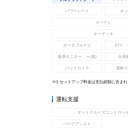
パワーシート
オッ
カーナビ
オーディオ
ポータブルナビ
ETC：
後席モニター：ー(基)
全周
バックカメラ
電動リ
※1 セットアップ料金は支払総額に含ま
運転支援
オートクルーズコントロー
パークアシスト