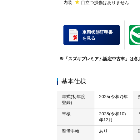
内装:
目立つ損傷はありません
車両状態証明書
を見る
※「スズキプレミアム認定中古車」は各
基本仕様
年式(初年度
2025(令和7)年
登録)
車検
2028(令和10)
年12月
整備手帳
あり