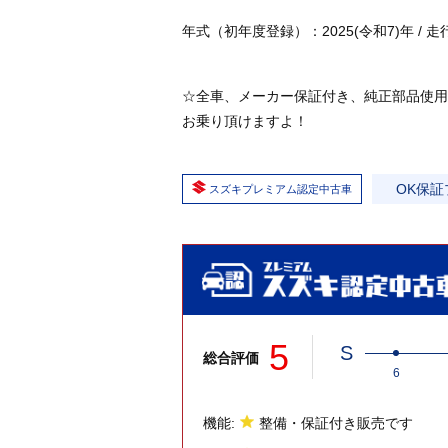
年式（初年度登録）：2025(令和7)年 / 走行：0
☆全車、メーカー保証付き、純正部品使用
お乗り頂けますよ！
OK保証
スズキプレミアム認定中古車
5
S
総合評価
6
機能:
整備・保証付き販売です