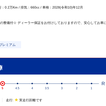
.2万Km / 排気：660cc / 車検：2028(令和10)年12月
の整備付☆ ディーラー保証をお付けしておりますので、安心してお車
プレミアム
R
5
4.5
4
3.5
3
2
1
走行:
実走行距離です