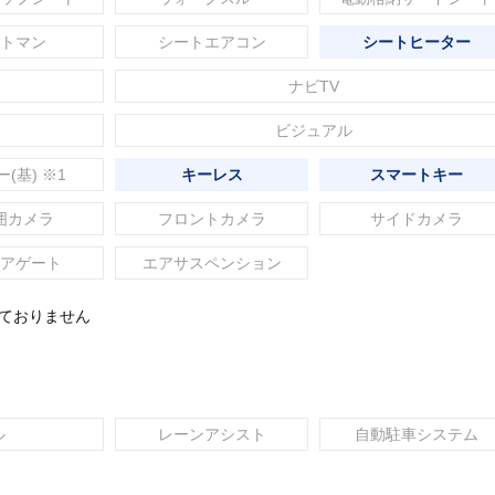
トマン
シートエアコン
シートヒーター
ナビTV
ビジュアル
ー(基) ※1
キーレス
スマートキー
囲カメラ
フロントカメラ
サイドカメラ
アゲート
エアサスペンション
れておりません
ル
レーンアシスト
自動駐車システム