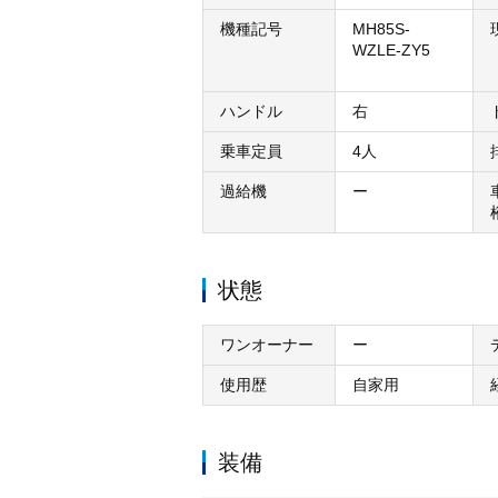
機種記号
MH85S-
WZLE-ZY5
ハンドル
右
乗車定員
4人
過給機
ー
状態
ワンオーナー
ー
使用歴
自家用
装備