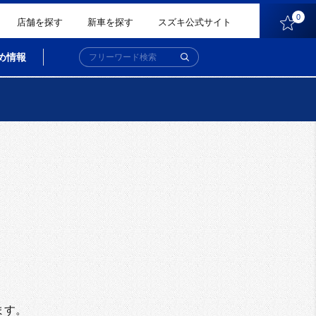
0
店舗を探す
新車を探す
スズキ公式サイト
め情報
。
ます。