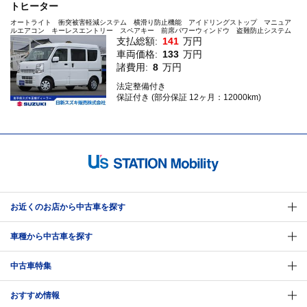
トヒーター
オートライト 衝突被害軽減システム 横滑り防止機能 アイドリングストップ マニュア
ルエアコン キーレスエントリー スペアキー 前席パワーウィンドウ 盗難防止システム
支払総額:
141
万円
車両価格:
133
万円
諸費用:
8
万円
法定整備付き
保証付き (部分保証 12ヶ月：12000km)
お近くのお店から中古車を探す
車種から中古車を探す
中古車特集
おすすめ情報