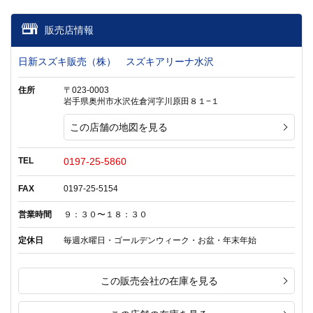
販売店情報
日新スズキ販売（株） スズキアリーナ水沢
住所
〒023-0003
岩手県奥州市水沢佐倉河字川原田８１−１
この店舗の地図を見る
TEL
0197-25-5860
FAX
0197-25-5154
営業時間
９：３０〜１８：３０
定休日
毎週水曜日・ゴールデンウィーク・お盆・年末年始
この販売会社の在庫を見る