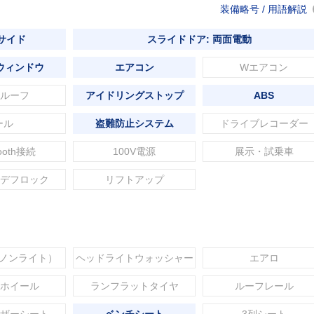
装備略号 / 用語解説
 サイド
スライドドア: 両面電動
ウィンドウ
エアコン
Wエアコン
ルーフ
アイドリングストップ
ABS
ール
盗難防止システム
ドライブレコーダー
tooth接続
100V電源
展示・試乗車
デフロック
リフトアップ
セノンライト）
ヘッドライトウォッシャー
エアロ
ホイール
ランフラットタイヤ
ルーフレール