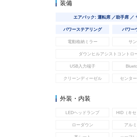
装備
エアバック: 運転席 ／助手席 ／
パワーステアリング
パワー
電動格納ミラー
サン
ダウンヒルアシストコントロ
USB入力端子
Blue
クリーンディーゼル
センター
外装・内装
LEDヘッドランプ
HID（キ
ローダウン
アルミ