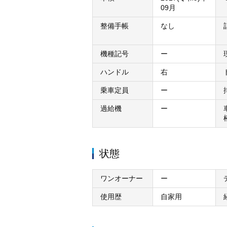
09月
整備手帳
なし
機種記号
ー
ハンドル
右
乗車定員
ー
過給機
ー
状態
ワンオーナー
ー
使用歴
自家用