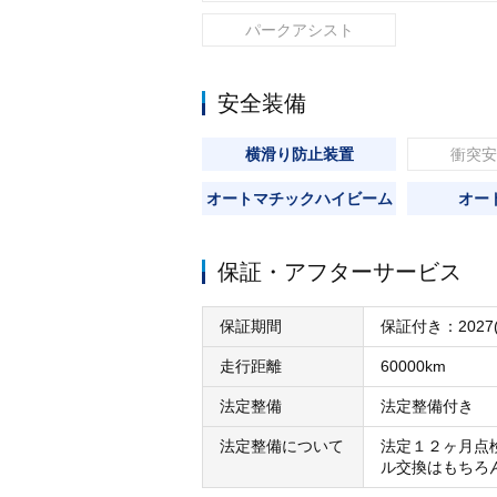
パークアシスト
安全装備
横滑り防止装置
衝突安
オートマチックハイビーム
オー
保証・アフターサービス
保証期間
保証付き：2027
走行距離
60000km
法定整備
法定整備付き
法定整備について
法定１２ヶ月点
ル交換はもちろ