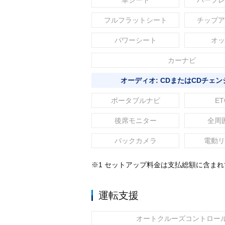
革シート
ハーフレ
フルフラットシート
チップア
パワーシート
オッ
カーナビ
オーディオ: CDまたはCDチェン
ポータブルナビ
ET
後席モニター
全周
バックカメラ
電動リ
※1 セットアップ料金は支払総額に含ま
運転支援
オートクルーズコントロー