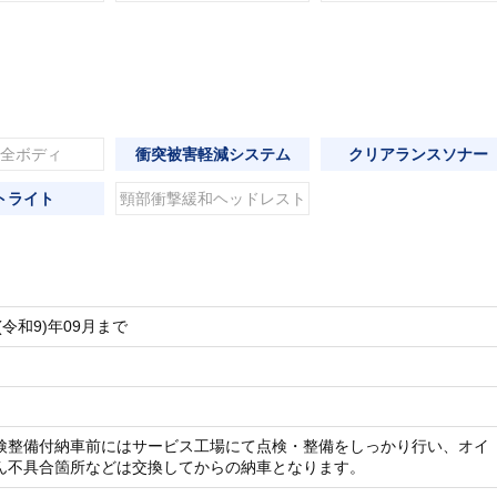
全ボディ
衝突被害軽減システム
クリアランスソナー
トライト
頸部衝撃緩和ヘッドレスト
(令和9)年09月まで
検整備付納車前にはサービス工場にて点検・整備をしっかり行い、オイ
ん不具合箇所などは交換してからの納車となります。