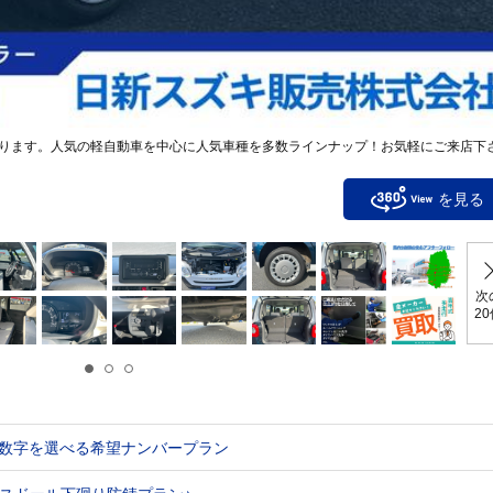
ります。人気の軽自動車を中心に人気車種を多数ラインナップ！お気軽にご来店下
を見る
次
2
数字を選べる希望ナンバープラン