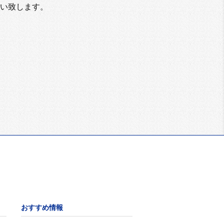
い致します。
おすすめ情報