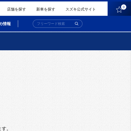
0
店舗を探す
新車を探す
スズキ公式サイト
め情報
。
ます。