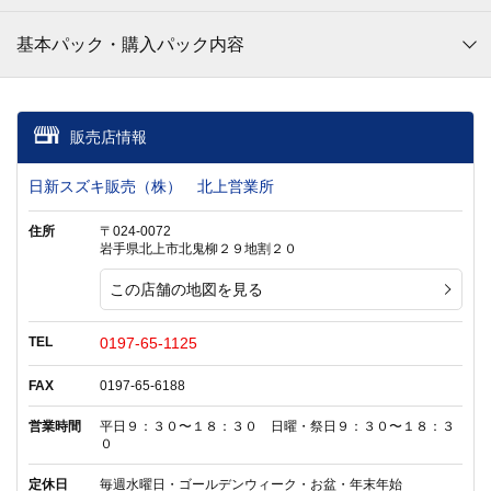
基本パック・購入パック内容
販売店情報
日新スズキ販売（株） 北上営業所
住所
〒024-0072
岩手県北上市北鬼柳２９地割２０
この店舗の地図を見る
TEL
0197-65-1125
FAX
0197-65-6188
営業時間
平日９：３０〜１８：３０ 日曜・祭日９：３０〜１８：３
０
定休日
毎週水曜日・ゴールデンウィーク・お盆・年末年始