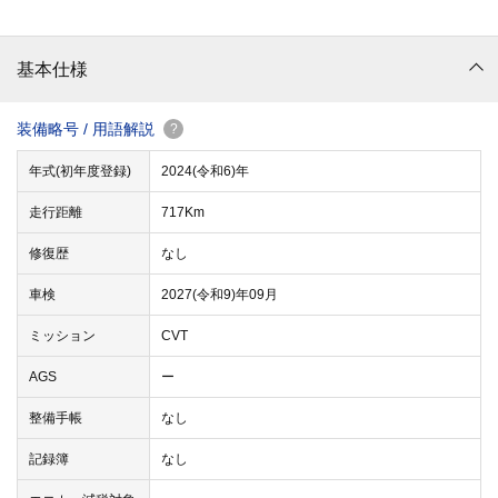
基本仕様
装備略号 / 用語解説
?
年式(初年度登録)
2024(令和6)年
走行距離
717Km
修復歴
なし
車検
2027(令和9)年09月
ミッション
CVT
AGS
ー
整備手帳
なし
記録簿
なし