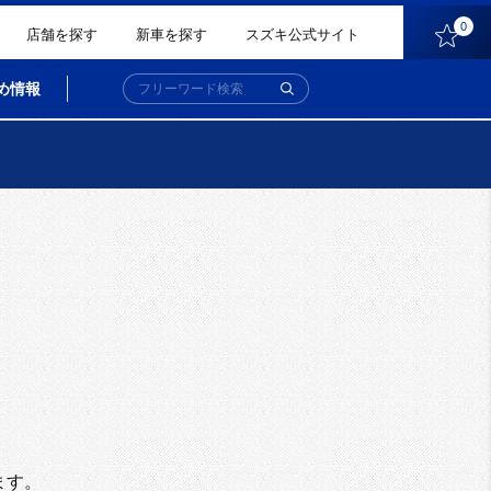
0
店舗を探す
新車を探す
スズキ公式サイト
め情報
。
ます。