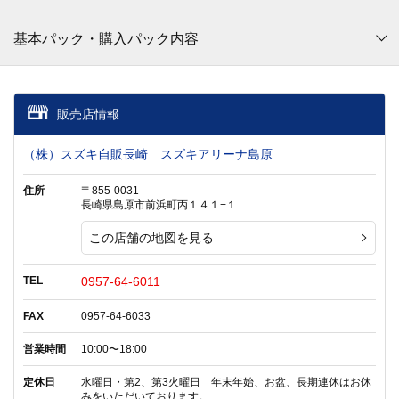
基本パック・購入パック内容
販売店情報
（株）スズキ自販長崎 スズキアリーナ島原
住所
〒855-0031
長崎県島原市前浜町丙１４１−１
この店舗の地図を見る
TEL
0957-64-6011
FAX
0957-64-6033
営業時間
10:00〜18:00
定休日
水曜日・第2、第3火曜日 年末年始、お盆、長期連休はお休
みをいただいております。