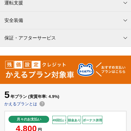
運転支援
安全装備
保証・アフターサービス
5
年プラン
(実質年率: 4.9%)
かえるプランとは
?
月々のお支払い
49回払い
頭金あり
ボーナス併用
4,800
円