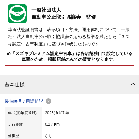
一般社団法人
自動車公正取引協議会 監修
車両状態証明書は、表示項目・方法、運用体制について、一般
社団法人自動車公正取引協議会の定める基準を満たした「スズ
キ認定中古車制度」に基づき作成したものです
※「スズキプレミアム認定中古車」は各店舗独自で設定している
車両のため、掲載店舗のみでの販売となります。
基本仕様
装備略号 / 用語解説
?
年式(初年度登録)
2025(令和7)年
走行距離
0.2万Km
修復歴
なし