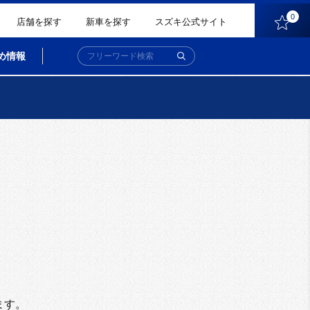
0
店舗を探す
新車を探す
スズキ公式サイト
め情報
。
ます。