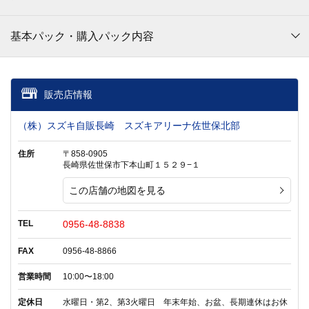
基本パック・購入パック内容
販売店情報
（株）スズキ自販長崎 スズキアリーナ佐世保北部
住所
〒858-0905
長崎県佐世保市下本山町１５２９−１
この店舗の地図を見る
TEL
0956-48-8838
FAX
0956-48-8866
営業時間
10:00〜18:00
定休日
水曜日・第2、第3火曜日 年末年始、お盆、長期連休はお休