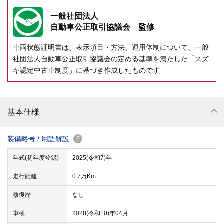
一般社団法人
自動車公正取引協議会 監修
車両状態証明書は、表示項目・方法、運用体制について、一般
社団法人自動車公正取引協議会の定める基準を満たした「スズ
キ認定中古車制度」に基づき作成したものです
基本仕様
装備略号 / 用語解説
?
年式(初年度登録)
2025(令和7)年
走行距離
0.7万Km
修復歴
なし
車検
2028(令和10)年04月