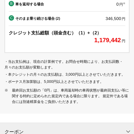
B
0
車を返却する場合
※
円
C
346,500
そのまま乗り続ける場合 (2)
円
クレジット支払総額（頭金含む）（1）+（2）
1,179,442
円
・当お支払例は、現在の計算例です。お問合せ時期により、お支払回数・
月々のお支払額が変動します。
・本クレジットの月々のお支払額は、3,000円以上とさせていただきます。
・ボーナス月加算額は、5,000円以上とさせていただきます。
※
最終回お支払額の「0円」は、車両返却時の車両状態が最終回支払い等に
関する特約に定められた規定内である場合に限ります。 規定外である場
合には別途精算金をご負担いただきます。
クーポン