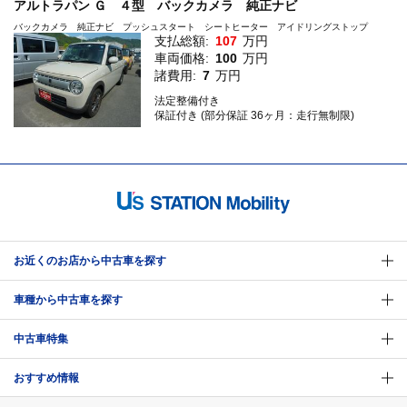
アルトラパン Ｇ ４型 バックカメラ 純正ナビ
バックカメラ 純正ナビ プッシュスタート シートヒーター アイドリングストップ
支払総額:
107
万円
車両価格:
100
万円
諸費用:
7
万円
法定整備付き
保証付き (部分保証 36ヶ月：走行無制限)
お近くのお店から中古車を探す
車種から中古車を探す
中古車特集
おすすめ情報