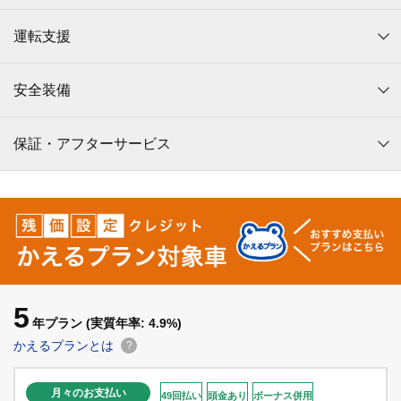
運転支援
安全装備
保証・アフターサービス
5
年プラン
(実質年率: 4.9%)
かえるプランとは
?
月々のお支払い
49回払い
頭金あり
ボーナス併用