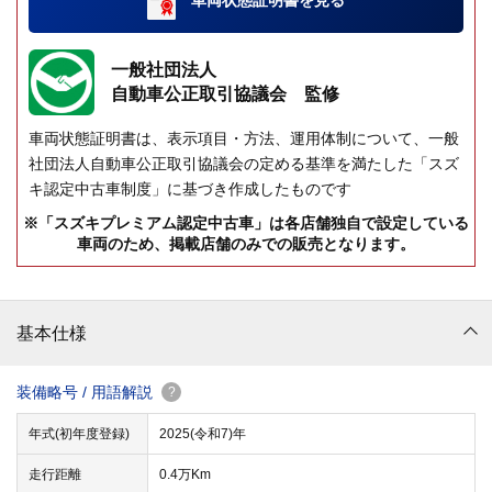
一般社団法人
自動車公正取引協議会 監修
車両状態証明書は、表示項目・方法、運用体制について、一般
社団法人自動車公正取引協議会の定める基準を満たした「スズ
キ認定中古車制度」に基づき作成したものです
※「スズキプレミアム認定中古車」は各店舗独自で設定している
車両のため、掲載店舗のみでの販売となります。
基本仕様
装備略号 / 用語解説
?
年式(初年度登録)
2025(令和7)年
走行距離
0.4万Km