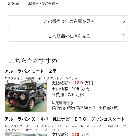
定休日
水曜日・第2火曜日
この販売会社の在庫を見る
この店舗の在庫を見る
こちらもおすすめ
アルトラパン モード ２型
ＣＤプレイヤー装着車、キーレスエントリーシステム
支払総額:
112.9
万円
車両価格:
105
万円
諸費用:
7.9
万円
法定整備付き
保証付き (部分保証 36ヶ月：走行無制限)
アルトラパン Ｘ ４型 純正ナビ ＥＴＣ プッシュスタート
ドライブレコーダー バックカメラ Ｂｌｕｅｔｏｏｔｈ オートライト 純正ナビ プッ
シュスタート オートエアコン ＥＴＣ
支払総額:
130
万円