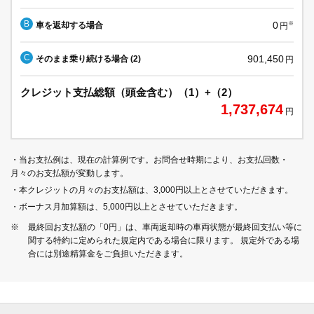
B
0
車を返却する場合
※
円
C
901,450
そのまま乗り続ける場合 (2)
円
クレジット支払総額（頭金含む）（1）+（2）
1,737,674
円
・当お支払例は、現在の計算例です。お問合せ時期により、お支払回数・
月々のお支払額が変動します。
・本クレジットの月々のお支払額は、3,000円以上とさせていただきます。
・ボーナス月加算額は、5,000円以上とさせていただきます。
※
最終回お支払額の「0円」は、車両返却時の車両状態が最終回支払い等に
関する特約に定められた規定内である場合に限ります。 規定外である場
合には別途精算金をご負担いただきます。