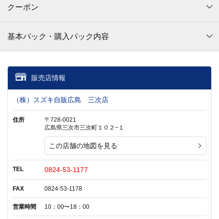
クーポン
基本パック・購入パック内容
販売店情報
（株）スズキ自販広島 三次店
住所
〒728-0021
広島県三次市三次町１０２−１
この店舗の地図を見る
TEL
0824-53-1177
FAX
0824-53-1178
営業時間
10：00〜18：00