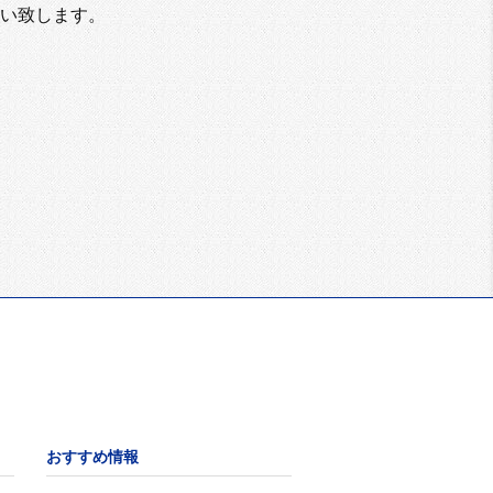
い致します。
おすすめ情報