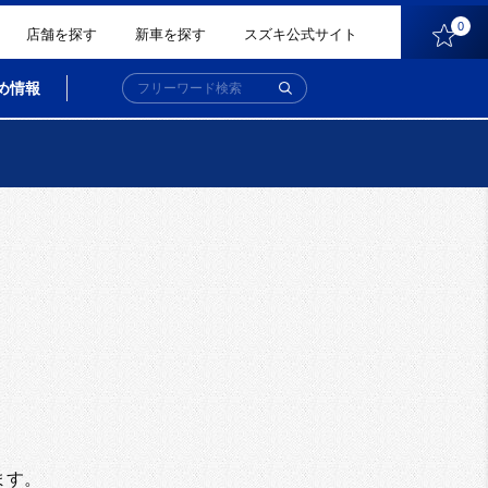
0
店舗を探す
新車を探す
スズキ公式サイト
め情報
。
ます。