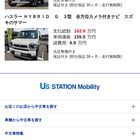
保証付き (部分保証 36ヶ月：走行無制限)
ハスラー ＨＹＢＲＩＤ Ｇ ３型 全方位カメラ付きナビ スズ
キのサマー
支払総額:
162.8
万円
車両価格:
155.9
万円
諸費用:
6.9
万円
法定整備付き
保証付き (部分保証 36ヶ月：走行無制限)
お近くのお店から中古車を探す
車種から中古車を探す
中古車特集