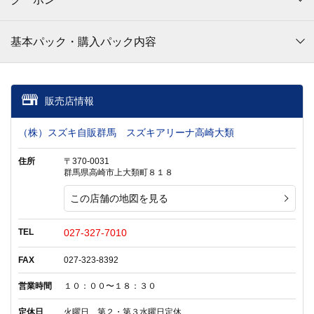
基本パック・購入パック内容
販売店情報
（株）スズキ自販群馬 スズキアリーナ高崎大類
住所
〒370-0031
群馬県高崎市上大類町８１８
この店舗の地図を見る
TEL
027-327-7010
FAX
027-323-8392
営業時間
１０：００〜１８：３０
定休日
火曜日、第２・第３水曜日定休