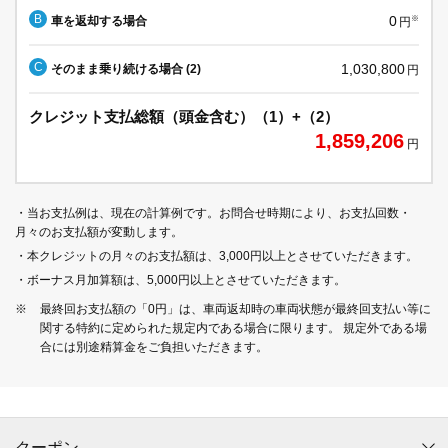
B
0
車を返却する場合
※
円
C
1,030,800
そのまま乗り続ける場合 (2)
円
クレジット支払総額（頭金含む）（1）+（2）
1,859,206
円
・当お支払例は、現在の計算例です。お問合せ時期により、お支払回数・
月々のお支払額が変動します。
・本クレジットの月々のお支払額は、3,000円以上とさせていただきます。
・ボーナス月加算額は、5,000円以上とさせていただきます。
※
最終回お支払額の「0円」は、車両返却時の車両状態が最終回支払い等に
関する特約に定められた規定内である場合に限ります。 規定外である場
合には別途精算金をご負担いただきます。
クーポン