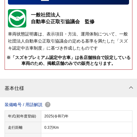
一般社団法人
自動車公正取引協議会 監修
車両状態証明書は、表示項目・方法、運用体制について、一般
社団法人自動車公正取引協議会の定める基準を満たした「スズ
キ認定中古車制度」に基づき作成したものです
※「スズキプレミアム認定中古車」は各店舗独自で設定している
車両のため、掲載店舗のみでの販売となります。
基本仕様
装備略号 / 用語解説
?
年式(初年度登録)
2025(令和7)年
走行距離
0.3万Km