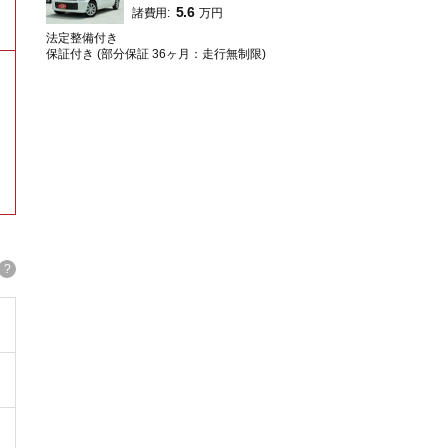
5.6
諸費用:
万円
法定整備付き
保証付き (部分保証 36ヶ月：走行無制限)
。
?