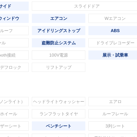
 サイド
スライドドア
ウィンドウ
エアコン
Wエアコン
ルーフ
アイドリングストップ
ABS
ール
盗難防止システム
ドライブレコーダー
tooth接続
100V電源
展示・試乗車
デフロック
リフトアップ
セノンライト）
ヘッドライトウォッシャー
エアロ
ホイール
ランフラットタイヤ
ルーフレール
ザーシート
ベンチシート
3列シート