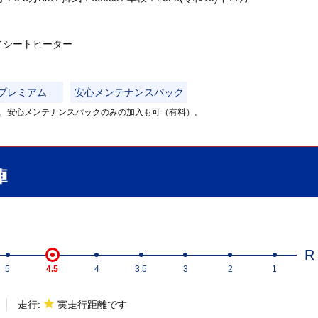
／シートヒーター
プレミアム
安心メンテナンスパック
。安心メンテナンスパックのみの加入も可（有料）。
R
5
4.5
4
3.5
3
2
1
走行:
実走行距離です