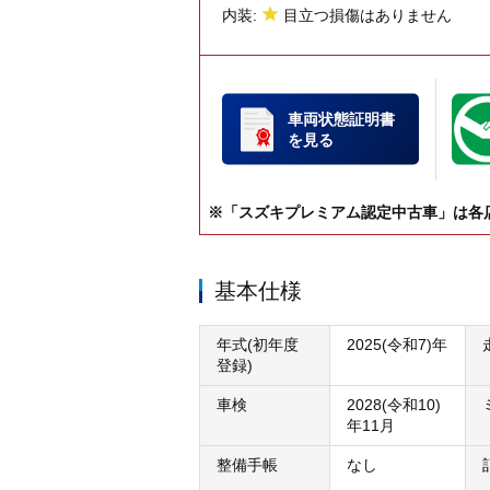
内装:
目立つ損傷はありません
車両状態証明書
を見る
※「スズキプレミアム認定中古車」は各
基本仕様
年式(初年度
2025(令和7)年
登録)
車検
2028(令和10)
年11月
整備手帳
なし