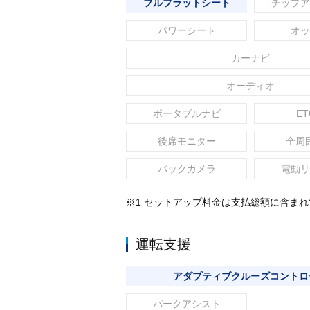
フルフラットシート
チップア
パワーシート
オッ
カーナビ
オーディオ
ポータブルナビ
ET
後席モニター
全周
バックカメラ
電動リ
※1 セットアップ料金は支払総額に含ま
運転支援
アダプティブクルーズコントロ
パークアシスト