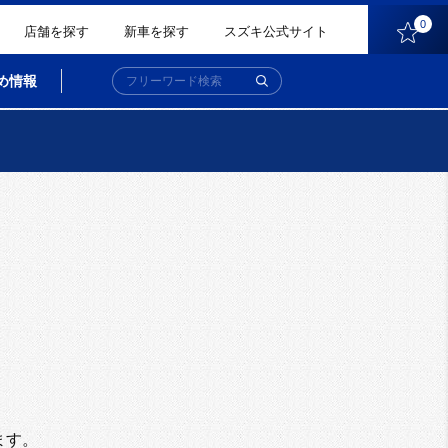
0
店舗を探す
新車を探す
スズキ公式サイト
め情報
。
ます。