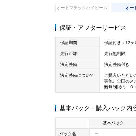
オートマチックハイビーム
オー
保証・アフターサービス
保証期間
保証付き：12ヶ
走行距離
走行無制限
法定整備
法定整備付き
法定整備について
ご購入いただい
実施、全国のス
離無制限の「Ｏ
基本パック・購入パック内
基本パック
パック名
ー