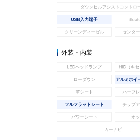
ダウンヒルアシストコントロ
USB入力端子
Blue
クリーンディーゼル
センター
外装・内装
LEDヘッドランプ
HID（キ
ローダウン
アルミホイー
革シート
ハーフレ
フルフラットシート
チップア
パワーシート
オッ
カーナビ