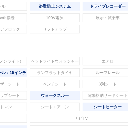
ール
盗難防止システム
ドライブレコーダー
tooth接続
100V電源
展示・試乗車
デフロック
リフトアップ
セノンライト）
ヘッドライトウォッシャー
エアロ
ル：15インチ
ランフラットタイヤ
ルーフレール
ザーシート
ベンチシート
3列シート
ップシート
ウォークスルー
電動格納サードシート
トマン
シートエアコン
シートヒーター
ナビTV