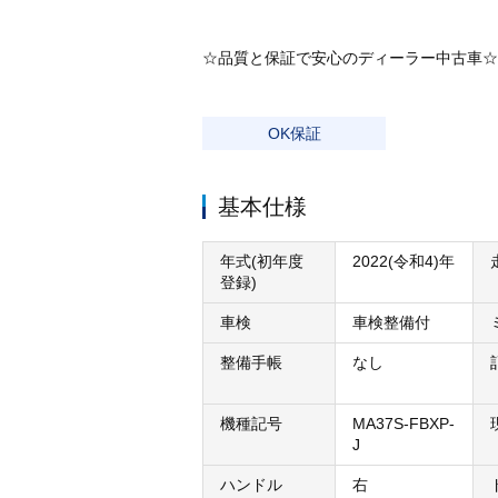
☆品質と保証で安心のディーラー中古車☆
OK保証
基本仕様
年式(初年度
2022(令和4)年
登録)
車検
車検整備付
整備手帳
なし
機種記号
MA37S-FBXP-
J
ハンドル
右