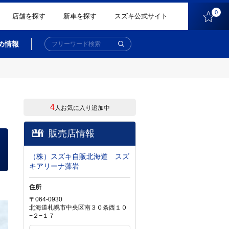
0
店舗を探す
新車を探す
スズキ公式サイト
め情報
4
人お気に入り追加中
販売店情報
（株）スズキ自販北海道 スズ
キアリーナ藻岩
住所
〒064-0930
北海道札幌市中央区南３０条西１０
−２−１７