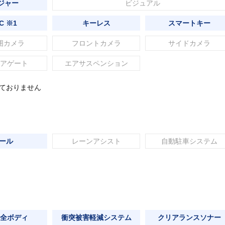
ジャー
ビジュアル
C ※1
キーレス
スマートキー
囲カメラ
フロントカメラ
サイドカメラ
アゲート
エアサスペンション
れておりません
ール
レーンアシスト
自動駐車システム
全ボディ
衝突被害軽減システム
クリアランスソナー