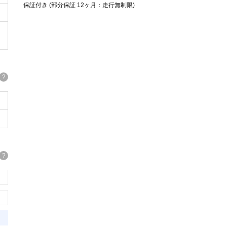
保証付き (部分保証 12ヶ月：走行無制限)
?
?