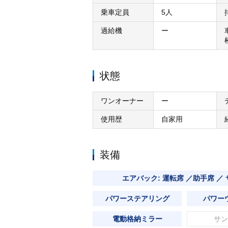
乗車定員
5人
過給機
ー
状態
ワンオーナー
ー
使用歴
自家用
装備
エアバック: 運転席 ／助手席 ／
パワーステアリング
パワー
電動格納ミラー
サン