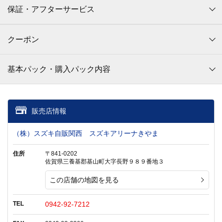
保証・アフターサービス
クーポン
基本パック・購入パック内容
販売店情報
（株）スズキ自販関西 スズキアリーナきやま
住所
〒841-0202
佐賀県三養基郡基山町大字長野９８９番地３
この店舗の地図を見る
TEL
0942-92-7212