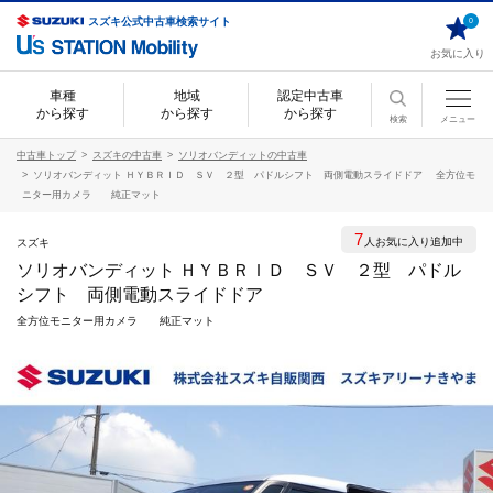
スズキ公式中古車検索サイト
0
お気に入り
車種
地域
認定中古車
から探す
から探す
から探す
検索
メニュー
中古車トップ
スズキの中古車
ソリオバンディットの中古車
ソリオバンディット ＨＹＢＲＩＤ ＳＶ ２型 パドルシフト 両側電動スライドドア 全方位モ
ニター用カメラ 純正マット
7
人お気に入り追加中
スズキ
ソリオバンディット ＨＹＢＲＩＤ ＳＶ ２型 パドル
シフト 両側電動スライドドア
全方位モニター用カメラ 純正マット