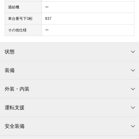
過給機
ー
車台番号下3桁
937
その他仕様
ー
状態
装備
外装・内装
運転支援
安全装備