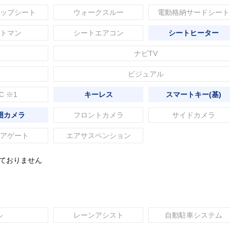
ップシート
ウォークスルー
電動格納サードシート
トマン
シートエアコン
シートヒーター
ナビTV
ビジュアル
C ※1
キーレス
スマートキー(基)
囲カメラ
フロントカメラ
サイドカメラ
アゲート
エアサスペンション
れておりません
ル
レーンアシスト
自動駐車システム