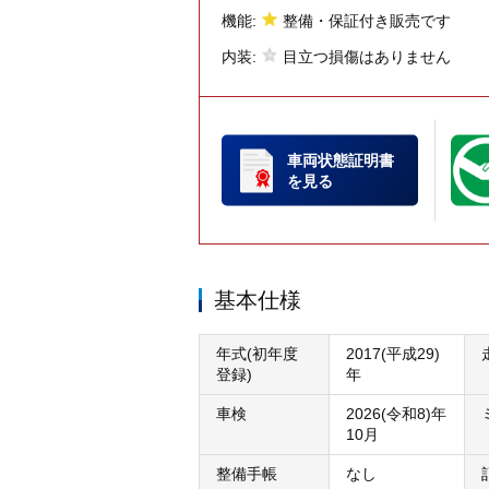
機能:
整備・保証付き販売です
内装:
目立つ損傷はありません
車両状態証明書
を見る
基本仕様
年式(初年度
2017(平成29)
登録)
年
車検
2026(令和8)年
10月
整備手帳
なし