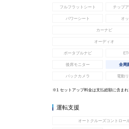
フルフラットシート
チップア
パワーシート
オッ
カーナビ
オーディオ
ポータブルナビ
ET
後席モニター
全周
バックカメラ
電動リ
※1 セットアップ料金は支払総額に含ま
運転支援
オートクルーズコントロー