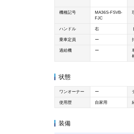
機種記号
MA36S-FSVB-
FJC
ハンドル
右
乗車定員
ー
過給機
ー
状態
ワンオーナー
ー
使用歴
自家用
装備