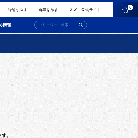
0
店舗を探す
新車を探す
スズキ公式サイト
め情報
。
ます。