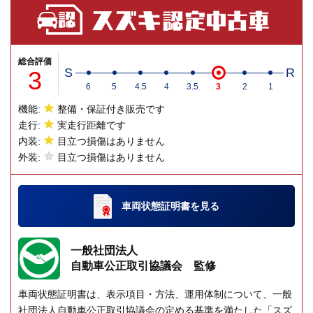
総合評価
3
S
R
6
5
4.5
4
3.5
3
2
1
機能:
整備・保証付き販売です
走行:
実走行距離です
内装:
目立つ損傷はありません
外装:
目立つ損傷はありません
車両状態証明書
を見る
一般社団法人
自動車公正取引協議会 監修
車両状態証明書は、表示項目・方法、運用体制について、一般
社団法人自動車公正取引協議会の定める基準を満たした「スズ