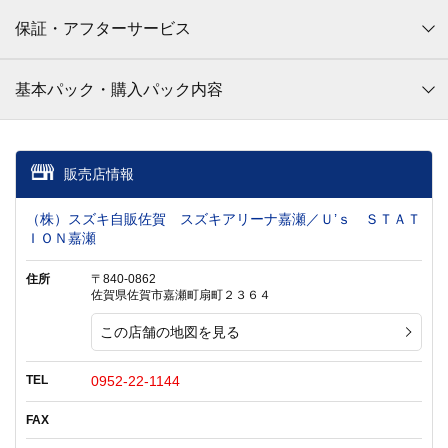
保証・アフターサービス
基本パック・購入パック内容
販売店情報
（株）スズキ自販佐賀 スズキアリーナ嘉瀬／Ｕ’ｓ ＳＴＡＴ
ＩＯＮ嘉瀬
住所
〒840-0862
佐賀県佐賀市嘉瀬町扇町２３６４
この店舗の地図を見る
TEL
0952-22-1144
FAX