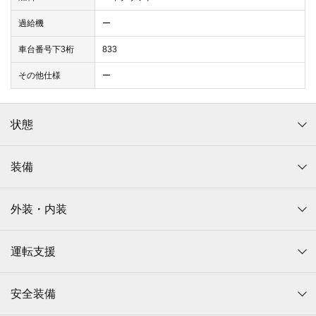
過給機
ー
車台番号下3桁
833
その他仕様
ー
状態
装備
外装・内装
運転支援
安全装備