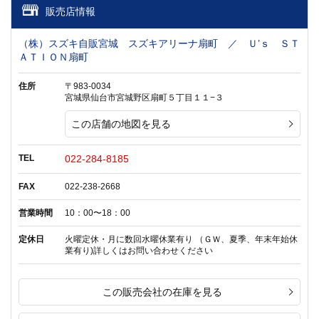
販売店情報
（株）スズキ自販宮城 スズキアリーナ扇町 ／ Ｕ’ｓ ＳＴ
ＡＴＩＯＮ扇町
住所
〒983-0034
宮城県仙台市宮城野区扇町５丁目１１−３
この店舗の地図を見る
TEL
022-284-8185
FAX
022-238-2668
営業時間
10：00〜18：00
定休日
火曜定休・月に数回水曜休業有り （ＧＷ、夏季、年末年始休
業有り)詳しくはお問い合わせください
この販売会社の在庫を見る