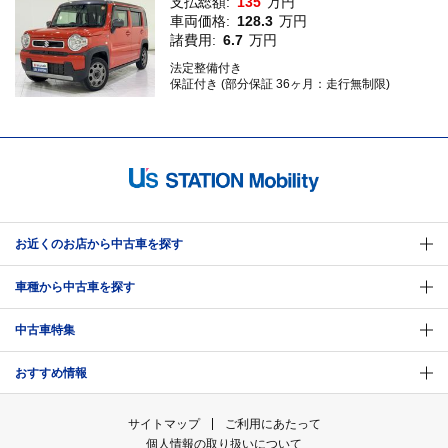
支払総額:
135
万円
車両価格:
128.3
万円
諸費用:
6.7
万円
法定整備付き
保証付き (部分保証 36ヶ月：走行無制限)
お近くのお店から中古車を探す
車種から中古車を探す
中古車特集
おすすめ情報
サイトマップ
ご利用にあたって
個人情報の取り扱いについて