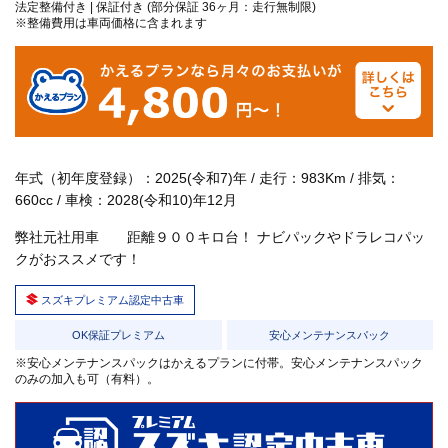
法定整備付き | 保証付き (部分保証 36ヶ月：走行無制限)
※整備費用は車両価格に含まれます
年式（初年度登録）：2025(令和7)年 / 走行：983Km / 排気：
660cc / 車検：2028(令和10)年12月
弊社元社用車 距離９００キロ台！ ナビパックやドラレコパッ
クがおススメです！
スズキプレミアム認定中古車
OK保証プレミアム
安心メンテナンスパック
※安心メンテナンスパックはかえるプランに付帯。安心メンテナンスパック
のみの加入も可（有料）。