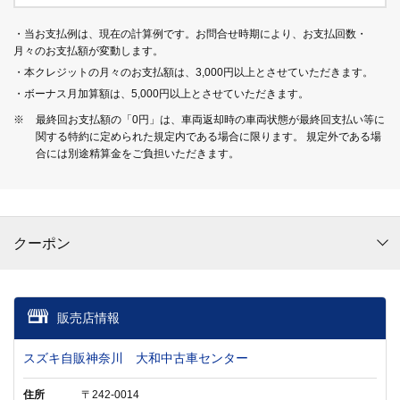
・当お支払例は、現在の計算例です。お問合せ時期により、お支払回数・
月々のお支払額が変動します。
・本クレジットの月々のお支払額は、3,000円以上とさせていただきます。
・ボーナス月加算額は、5,000円以上とさせていただきます。
※
最終回お支払額の「0円」は、車両返却時の車両状態が最終回支払い等に
関する特約に定められた規定内である場合に限ります。 規定外である場
合には別途精算金をご負担いただきます。
クーポン
販売店情報
スズキ自販神奈川 大和中古車センター
住所
〒242-0014