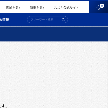
0
店舗を探す
新車を探す
スズキ公式サイト
め情報
。
ます。