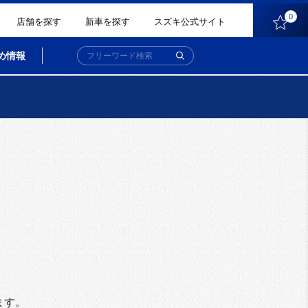
0
店舗を探す
新車を探す
スズキ公式サイト
め情報
。
ます。