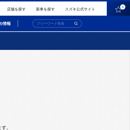
0
店舗を探す
新車を探す
スズキ公式サイト
め情報
。
ます。