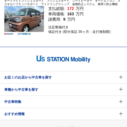
オートライトプッシュスタート プッシュスタート シートヒーター オートエアコン ス
ズキセーフティーサポート アイドリングストップ 盗難防止システム 横滑り防止機能
支払総額:
172
万円
車両価格:
163
万円
諸費用:
9
万円
法定整備付き
保証付き (部分保証 36ヶ月：走行無制限)
お近くのお店から中古車を探す
車種から中古車を探す
中古車特集
おすすめ情報