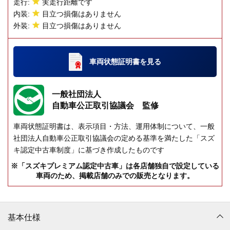
走行:
実走行距離です
内装:
目立つ損傷はありません
外装:
目立つ損傷はありません
車両状態証明書
を見る
一般社団法人
自動車公正取引協議会 監修
車両状態証明書は、表示項目・方法、運用体制について、一般
社団法人自動車公正取引協議会の定める基準を満たした「スズ
キ認定中古車制度」に基づき作成したものです
※「スズキプレミアム認定中古車」は各店舗独自で設定している
車両のため、掲載店舗のみでの販売となります。
基本仕様