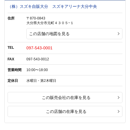
（株）スズキ自販大分 スズキアリーナ大分中央
住所
〒870-0843
大分県大分市元町４３０５−１
この店舗の地図を見る
TEL
097-543-0001
FAX
097-543-0012
営業時間
10:00〜18:00
定休日
水曜日・第2木曜日
この販売会社の在庫を見る
この店舗の在庫を見る