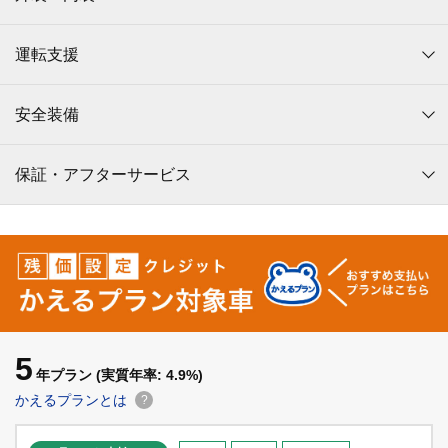
運転支援
安全装備
保証・アフターサービス
5
年プラン
(実質年率: 4.9%)
かえるプランとは
?