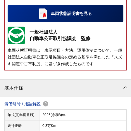
車両状態証明書
を見る
一般社団法人
自動車公正取引協議会 監修
車両状態証明書は、表示項目・方法、運用体制について、一般
社団法人自動車公正取引協議会の定める基準を満たした「スズ
キ認定中古車制度」に基づき作成したものです
基本仕様
装備略号 / 用語解説
?
年式(初年度登録)
2026(令和8)年
走行距離
0.3万Km