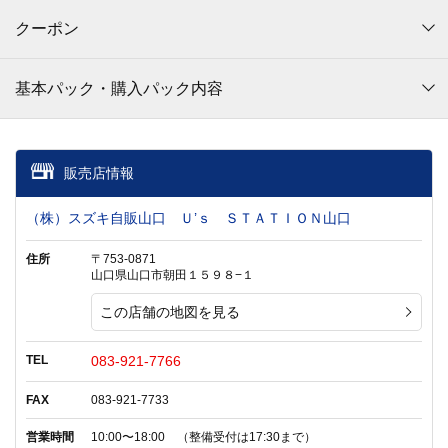
クーポン
基本パック・購入パック内容
販売店情報
（株）スズキ自販山口 Ｕ’ｓ ＳＴＡＴＩＯＮ山口
住所
〒753-0871
山口県山口市朝田１５９８−１
この店舗の地図を見る
TEL
083-921-7766
FAX
083-921-7733
営業時間
10:00〜18:00 （整備受付は17:30まで）