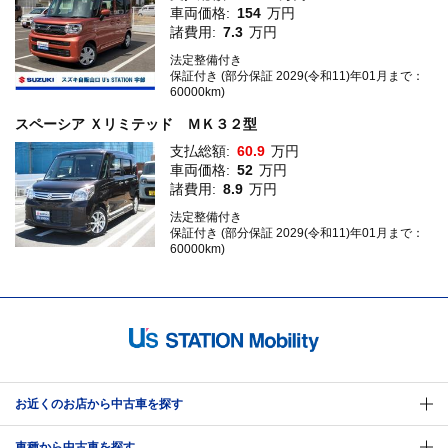
車両価格:
154
万円
諸費用:
7.3
万円
法定整備付き
保証付き (部分保証 2029(令和11)年01月まで：
60000km)
スペーシア Ｘリミテッド ＭＫ３２型
支払総額:
60.9
万円
車両価格:
52
万円
諸費用:
8.9
万円
法定整備付き
保証付き (部分保証 2029(令和11)年01月まで：
60000km)
お近くのお店から中古車を探す
車種から中古車を探す