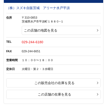
（株）スズキ自販茨城 アリーナ水戸平須
住所
〒310-0853
茨城県水戸市平須町１８８０−１
この店舗の地図を見る
TEL
029-244-6180
FAX
029-244-6651
営業時間
１０：００〜１８：００
定休日
火曜日・第２・３水曜日
この販売会社の在庫を見る
この店舗の在庫を見る