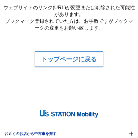
ウェブサイトのリンク(URL)が変更または削除された可能性
があります。
ブックマーク登録されていた方は、お手数ですがブックマ
ークの変更をお願い致します。
トップページに戻る
お近くのお店から中古車を探す