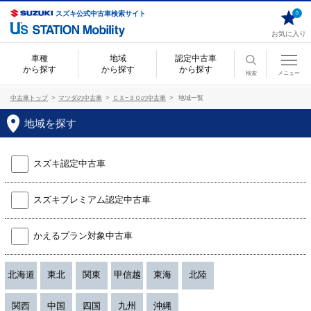
スズキ公式中古車検索サイト
0
お気に入り
車種
地域
認定中古車
から探す
から探す
から探す
検索
メニュー
中古車トップ
マツダの中古車
ＣＸ−３０の中古車
地域一覧
地域を探す
スズキ認定中古車
スズキプレミアム認定中古車
かえるプラン対象中古車
北海道
東北
関東
甲信越
東海
北陸
関西
中国
四国
九州
沖縄