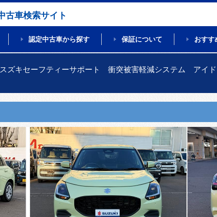
中古車検索サイト
認定中古車から探す
保証について
おすす
スズキセーフティーサポート 衝突被害軽減システム アイド