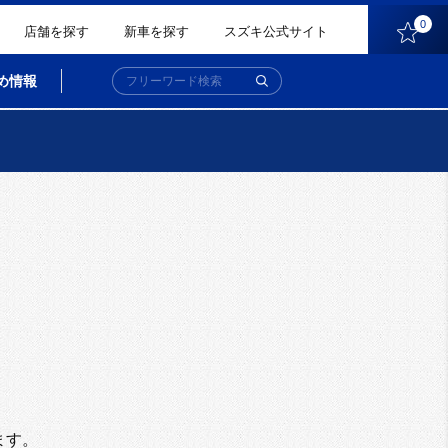
0
店舗を探す
新車を探す
スズキ公式サイト
め情報
。
ます。