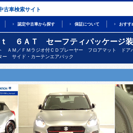
中古車検索サイト
認定中古車から探す
保証について
おすす
Ｓｔ ６ＡＴ セーフティパッケージ
ト ＡＭ／ＦＭラジオ付ＣＤプレーヤー フロアマット ドア
ター サイド・カーテンエアバック