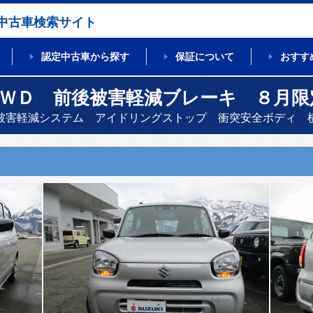
中古車検索サイト
認定中古車から探す
保証について
おすす
４ＷＤ 前後被害軽減ブレーキ ８月限
被害軽減システム アイドリングストップ 衝突安全ボディ 