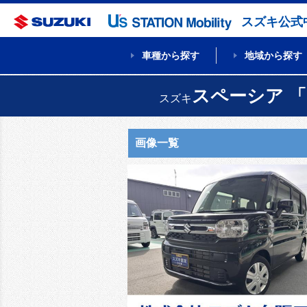
スズキ公式
車種から探す
地域から探す
スペーシア 
スズキ
画像一覧