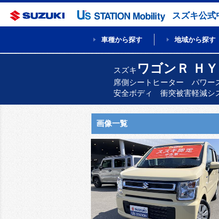
スズキ公式
車種から探す
地域から探す
ワゴンＲ Ｈ
スズキ
席側シートヒーター パワー
安全ボディ 衝突被害軽減シ
画像一覧