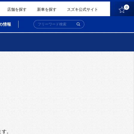
0
店舗を探す
新車を探す
スズキ公式サイト
め情報
。
ます。