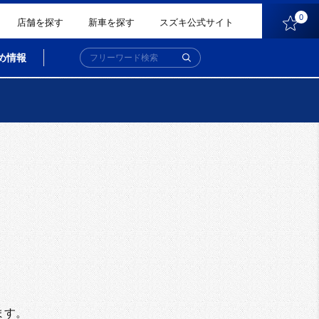
0
店舗を探す
新車を探す
スズキ公式サイト
め情報
。
ます。