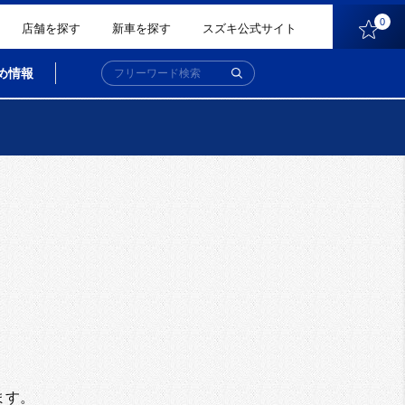
0
店舗を探す
新車を探す
スズキ公式サイト
め情報
。
ます。