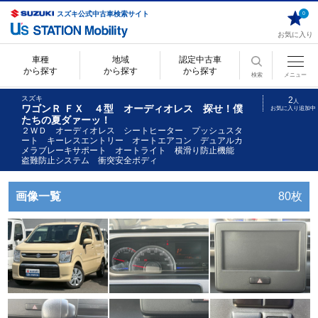
スズキ公式中古車検索サイト
0
お気に入り
車種
地域
認定中古車
から探す
から探す
から探す
検索
メニュー
スズキ
2
人
ワゴンＲ ＦＸ ４型 オーディオレス 探せ！僕
お気に入り追加中
たちの夏ダァーッ！
２ＷＤ オーディオレス シートヒーター プッシュスタ
ート キーレスエントリー オートエアコン デュアルカ
メラブレーキサポート オートライト 横滑り防止機能
盗難防止システム 衝突安全ボディ
画像一覧
80枚