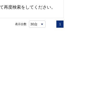
て再度検索をしてください。
表示台数
1