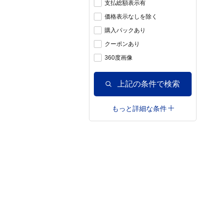
支払総額表示有
価格表示なしを除く
購入パックあり
クーポンあり
360度画像
上記の条件で検索
もっと詳細な条件