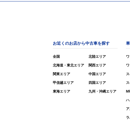
お近くのお店から中古車を探す
車
全国
北陸エリア
ワ
北海道・東北エリア
関西エリア
ワ
関東エリア
中国エリア
ス
甲信越エリア
四国エリア
ス
東海エリア
九州・沖縄エリア
M
ハ
ア
ラ