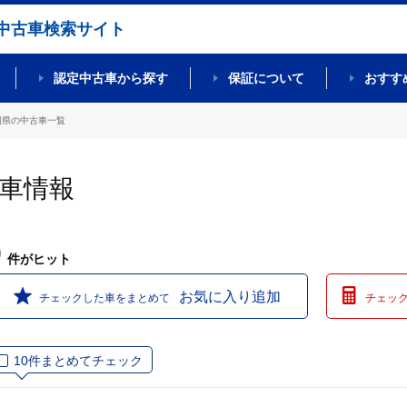
中古車検索サイト
認定中古車から探す
保証について
おすす
岡県の中古車一覧
古車情報
0
件
がヒット
お気に入り追加
チェックした車をまとめて
チェッ
10件まとめてチェック