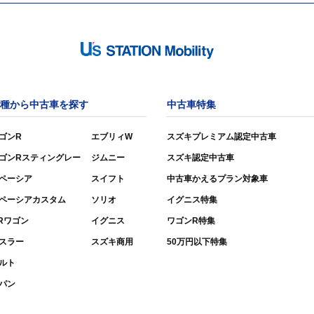
種から中古車を探す
中古車特集
ゴンR
エブリィW
スズキプレミアム認定中古車
ゴンRスティングレー
ジムニー
スズキ認定中古車
ペーシア
スイフト
中古車かえるプラン対象車
ペーシアカスタム
ソリオ
イグニス特集
Rワゴン
イグニス
ワゴンR特集
スラー
スズキ商用
50万円以下特集
ルト
パン