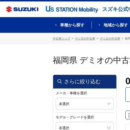
スズキ公式
車種から探す
地域から探す
中古車トップ
マツダの中古車
デミオの中古車
福
福岡県 デミオの中
さらに絞り込む
メーカ・車種を選択
未選択
モデル・グレードを選択
未選択