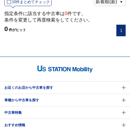
10件まとめてチェック
指定条件に該当する中古車は
0
件です。
条件を変更して再度検索をしてください。
0
件
がヒット
1
お近くのお店から中古車を探す
車種から中古車を探す
中古車特集
おすすめ情報