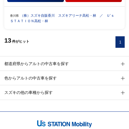
（株）スズキ自販香川 スズキアリーナ高松・林 ／ Ｕ’ｓ
香川県
ＳＴＡＴＩＯＮ高松・林
13
件
がヒット
1
都道府県からアルトの中古車を探す
色からアルトの中古車を探す
スズキの他の車種から探す