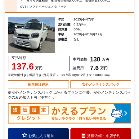
ィ 横滑り防止機能 衝突被害軽減システム 盗難防止システム
CVT | ソフトベージュメタリック
年式
2025(令和7)年
走行距離
0.2万Km
排気量
660cc
車検
2028(令和10)年12月
修復歴
なし
支払総額
130
車両価格
万円
137.6
7.6
諸費用
万円
万円
法定整備付き | 保証付き (部分保証 2028(令和10)年12月まで：60000km)
新車保証継承
安心メンテナンスパック
※安心メンテナンスパックはかえるプランに付帯。安心メンテナンスパッ
クのみの加入も可（有料）。
お気に入り追加
見積依頼・
来店予約