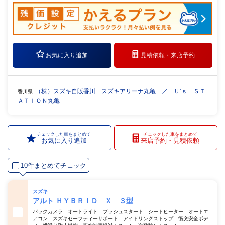
お気に入り追加
見積依頼・
来店予約
（株）スズキ自販香川 スズキアリーナ丸亀 ／ Ｕ’ｓ ＳＴ
香川県
ＡＴＩＯＮ丸亀
チェックした車をまとめて
チェックした車をまとめて
お気に入り追加
来店予約・見積依頼
10件まとめてチェック
スズキ
アルト ＨＹＢＲＩＤ Ｘ ３型
バックカメラ オートライト プッシュスタート シートヒーター オートエ
アコン スズキセーフティーサポート アイドリングストップ 衝突安全ボデ