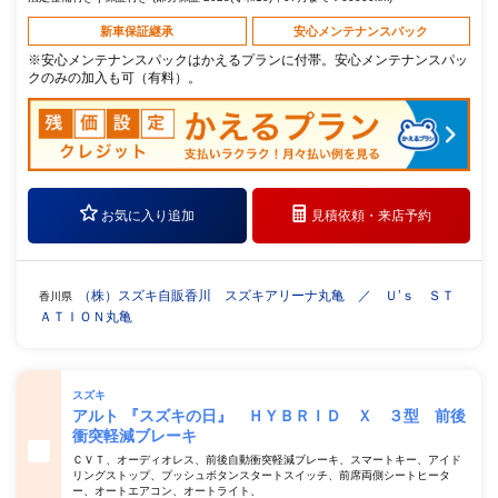
新車保証継承
安心メンテナンスパック
※安心メンテナンスパックはかえるプランに付帯。安心メンテナンスパッ
クのみの加入も可（有料）。
お気に入り追加
見積依頼・
来店予約
（株）スズキ自販香川 スズキアリーナ丸亀 ／ Ｕ’ｓ ＳＴ
香川県
ＡＴＩＯＮ丸亀
スズキ
アルト 『スズキの日』 ＨＹＢＲＩＤ Ｘ ３型 前後
衝突軽減ブレーキ
ＣＶＴ、オーディオレス、前後自動衝突軽減ブレーキ、スマートキー、アイド
リングストップ、プッシュボタンスタートスイッチ、前席両側シートヒータ
ー、オートエアコン、オートライト、