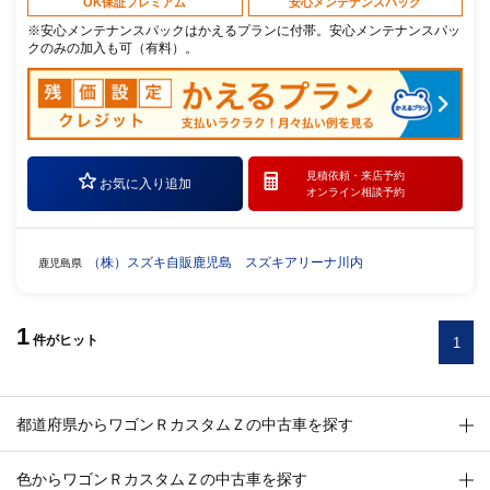
OK保証プレミアム
安心メンテナンスパック
※安心メンテナンスパックはかえるプランに付帯。安心メンテナンスパッ
クのみの加入も可（有料）。
見積依頼・
来店予約
お気に入り追加
オンライン相談予約
（株）スズキ自販鹿児島 スズキアリーナ川内
鹿児島県
1
件
がヒット
1
都道府県からワゴンＲカスタムＺの中古車を探す
色からワゴンＲカスタムＺの中古車を探す