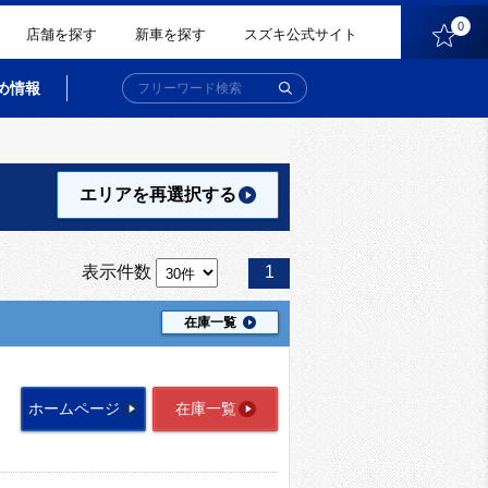
0
店舗を探す
新車を探す
スズキ公式サイト
め情報
エリアを再選択
する
表示件数
1
在庫一覧
ホームページ
在庫一覧