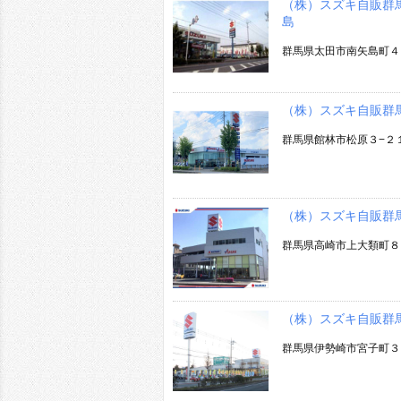
（株）スズキ自販群
島
群馬県太田市南矢島町４
（株）スズキ自販群
群馬県館林市松原３−２
（株）スズキ自販群
群馬県高崎市上大類町８
（株）スズキ自販群
群馬県伊勢崎市宮子町３