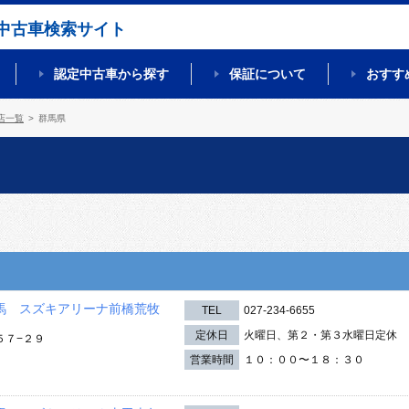
中古車検索サイト
認定中古車から探す
保証について
おすす
店一覧
群馬県
馬 スズキアリーナ前橋荒牧
TEL
027-234-6655
定休日
火曜日、第２・第３水曜日定休
５７−２９
営業時間
１０：００〜１８：３０