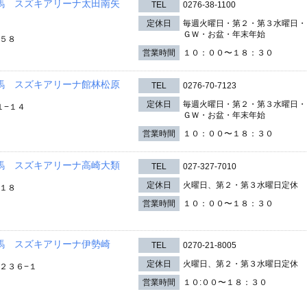
馬 スズキアリーナ太田南矢
TEL
0276-38-1100
定休日
毎週火曜日・第２・第３水曜日・
ＧＷ・お盆・年末年始
５８
営業時間
１０：００〜１８：３０
馬 スズキアリーナ館林松原
TEL
0276-70-7123
定休日
毎週火曜日・第２・第３水曜日・
１−１４
ＧＷ・お盆・年末年始
営業時間
１０：００〜１８：３０
馬 スズキアリーナ高崎大類
TEL
027-327-7010
定休日
火曜日、第２・第３水曜日定休
１８
営業時間
１０：００〜１８：３０
馬 スズキアリーナ伊勢崎
TEL
0270-21-8005
定休日
火曜日、第２・第３水曜日定休
２３６−１
営業時間
１０:００〜１８：３０