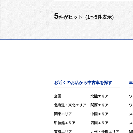
5
件がヒット（1〜5件表示）
お近くのお店から中古車を探す
車
全国
北陸エリア
ワ
北海道・東北エリア
関西エリア
ワ
関東エリア
中国エリア
ス
甲信越エリア
四国エリア
ス
東海エリア
九州・沖縄エリア
M