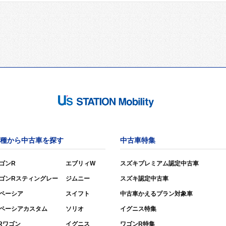
種から中古車を探す
中古車特集
ゴンR
エブリィW
スズキプレミアム認定中古車
ゴンRスティングレー
ジムニー
スズキ認定中古車
ペーシア
スイフト
中古車かえるプラン対象車
ペーシアカスタム
ソリオ
イグニス特集
Rワゴン
イグニス
ワゴンR特集