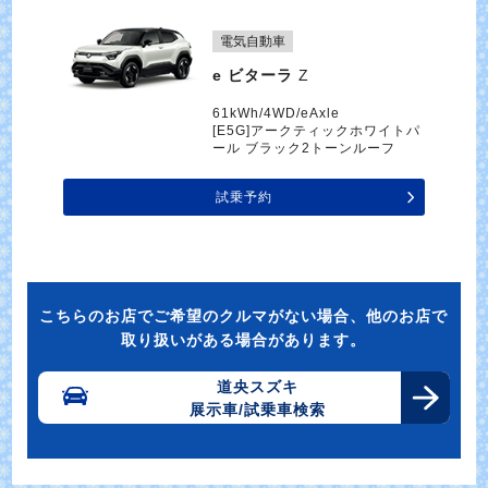
電気自動車
e ビターラ
Z
61kWh/4WD/eAxle
[E5G]アークティックホワイトパ
ール ブラック2トーンルーフ
試乗予約
こちらのお店でご希望のクルマがない場合、他のお店で
取り扱いがある場合があります。
道央スズキ
展示車/試乗車検索