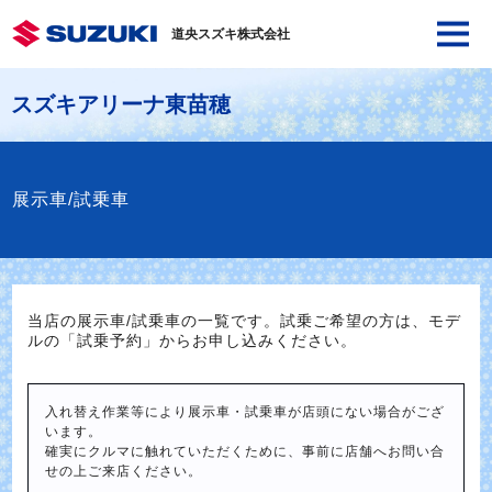
道央スズキ株式会社
スズキアリーナ東苗穂
展示車/試乗車
当店の展示車/試乗車の一覧です。試乗ご希望の方は、モデ
ルの「試乗予約」からお申し込みください。
入れ替え作業等により展示車・試乗車が店頭にない場合がござ
います。
確実にクルマに触れていただくために、事前に店舗へお問い合
せの上ご来店ください。