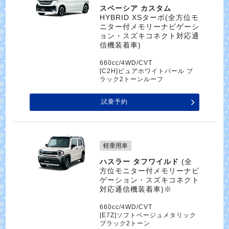
スペーシア カスタム
HYBRID XSターボ(全方位モ
ニター付メモリーナビゲーシ
ョン・スズキコネクト対応通
信機装着車)
660cc/4WD/CVT
[C2H]ピュアホワイトパール ブ
ラック2トーンルーフ
試乗予約
軽乗用車
ハスラー タフワイルド
(全
方位モニター付メモリーナビ
ゲーション・スズキコネクト
対応通信機装着車)※
660cc/4WD/CVT
[E7Z]ソフトベージュメタリック
ブラック2トーン