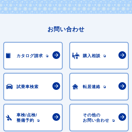
お問い合わせ
カタログ請求
購入相談
試乗車検索
転居連絡
車検/点検/
その他の
整備予約
お問い合わせ