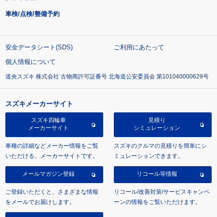
車検/点検/整備予約
安全データシート(SDS)
ご利用にあたって
個人情報について
道央スズキ 株式会社 古物商許可証番号 北海道公安委員会 第101040000629号
スズキメーカーサイト
スズキ四輪車
見積り
メーカーサイト
シミュレーション
車種の詳細などメーカー情報をご覧
スズキのクルマの見積りを簡単にシ
いただける、メーカーサイトです。
ミュレーションできます。
メールマガジン登録
リコール等情報
ご登録いただくと、さまざまな情報
リコール/改善対策/サービスキャンペ
をメールでお届けします。
ーンの情報をご覧いただけます。