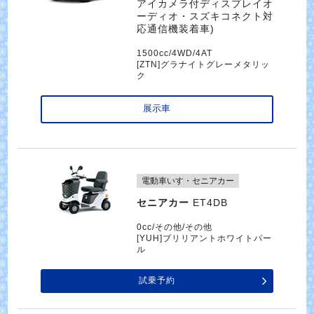
アイカメラ付ディスプレイオ
ーディオ・スズキコネクト対
応通信機装着車)
1500cc/4WD/4AT
[ZTN]グラナイトグレーメタリッ
ク
展示車
電動車いす・セニアカー
セニアカー
ET4DB
0cc/その他/その他
[YUH]ブリリアントホワイトパー
ル
試乗予約