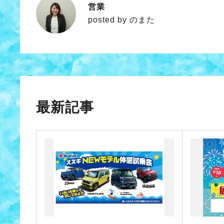
営業
のまた
posted by のまた
最新記事