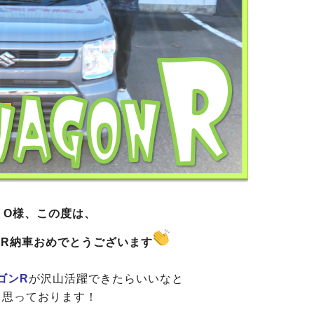
O様、この度は、
ンR納車おめでとうございます
ゴンR
が沢山活躍できたらいいなと
思っております！