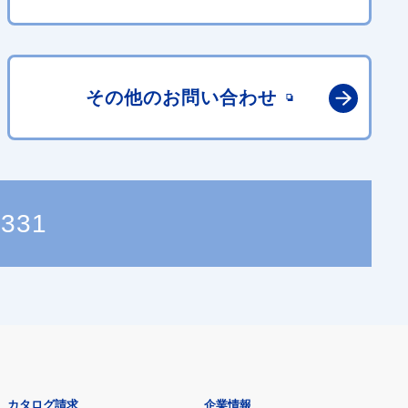
その他の
お問い合わせ
2331
カタログ請求
企業情報