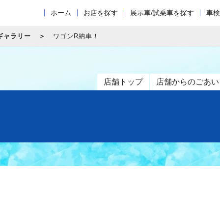
ホーム
お店を探す
展示車/試乗車を探す
車検
ギャラリー
ワゴンR納車！
店舗トップ
店舗からのごあい