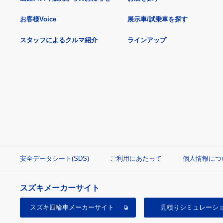
お客様Voice
展示車/試乗車を探す
スタッフによるクルマ紹介
ラインアップ
安全データシート(SDS)
ご利用にあたって
個人情報につ
スズキメーカーサイト
スズキ四輪車
メーカーサイト
見積り
シミュレーシ