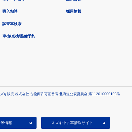
購入相談
採用情報
試乗車検索
車検/点検/整備予約
ズキ販売 株式会社 古物商許可証番号 北海道公安委員会 第112010000103号
ル等情報
スズキ中古車情報サイト