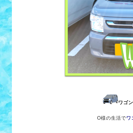
ワゴ
O様の生活で
ワ