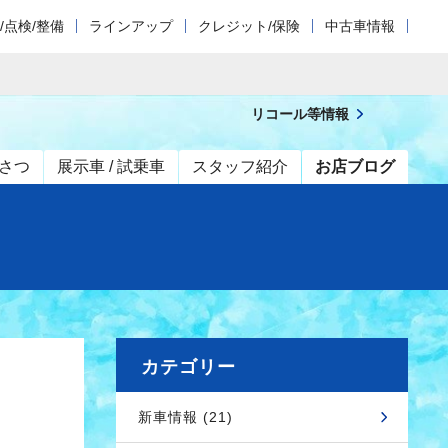
/点検/整備
ラインアップ
クレジット/保険
中古車情報
リコール等情報
さつ
展示車 / 試乗車
スタッフ紹介
お店ブログ
カテゴリー
新車情報 (21)