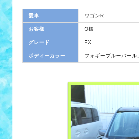
愛車
ワゴンR
お客様
O様
グレード
FX
ボディーカラー
フォギーブルーパール