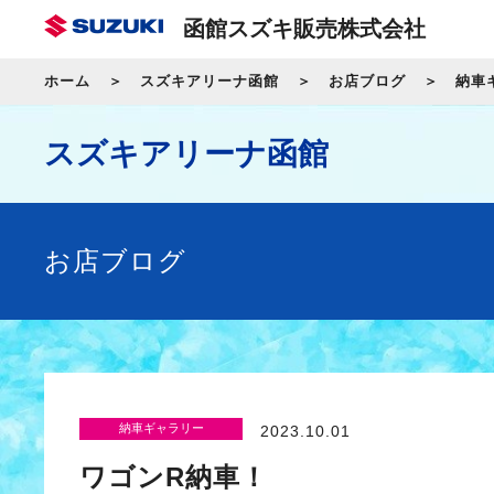
函館スズキ販売株式会社
ホーム
スズキアリーナ函館
お店ブログ
納車
スズキアリーナ函館
お店ブログ
納車ギャラリー
2023.10.01
ワゴンR納車！