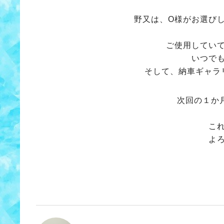
野又は、O様がお選びし
ご使用していて
いつでも
そして、納車ギャラ
次回の１か月
これ
よろ